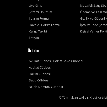
Üye Girişi
Mesafeli Satış Söz
Şifremi Unuttum
Ödeme ve Teslima
İletişim Formu
Gizlilik ve Güvenli
Havale Bildirim Formu
İptal ve İade Şartla
Kargo Takibi
Kişisel Veriler Polit
İletişim
Ürünler
Avukat Cübbesi, Hakim Savcı Cübbesi
Avukat Cübbesi
Hakim Cübbesi
Savcı Cübbesi
Nikah Memuru Cubbesi
© Tüm hakları saklıdır. Kredi kartı bi