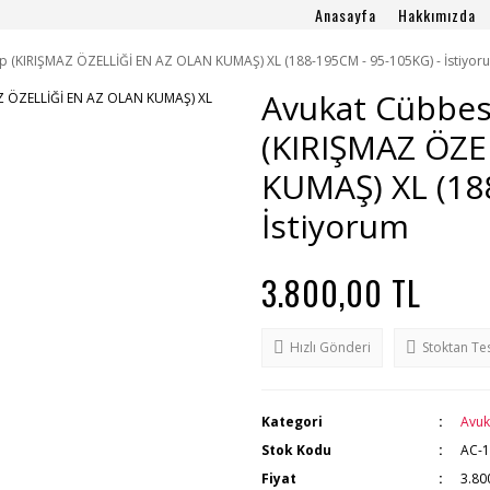
Anasayfa
Hakkımızda
ep (KIRIŞMAZ ÖZELLİĞİ EN AZ OLAN KUMAŞ) XL (188-195CM - 95-105KG) - İstiyor
Avukat Cübbesi
(KIRIŞMAZ ÖZE
KUMAŞ) XL (18
İstiyorum
3.800,00 TL
Hızlı Gönderi
Stoktan Te
Kategori
Avuk
Stok Kodu
AC-
Fiyat
3.80