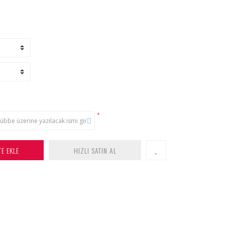
*
TE EKLE
HIZLI SATIN AL