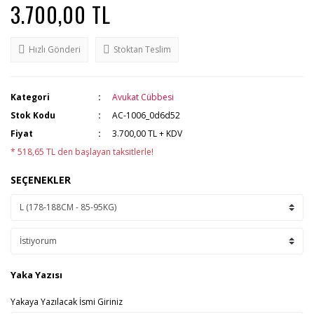
3.700,00 TL
Hızlı Gönderi
Stoktan Teslim
Kategori
Avukat Cübbesi
Stok Kodu
AC-1006_0d6d52
Fiyat
3.700,00 TL + KDV
* 518,65 TL den başlayan taksitlerle!
SEÇENEKLER
Yaka Yazısı
Yakaya Yazılacak İsmi Giriniz