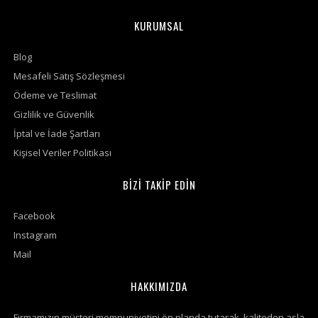
KURUMSAL
Blog
Mesafeli Satış Sözleşmesi
Ödeme ve Teslimat
Gizlilik ve Güvenlik
İptal ve İade Şartları
Kişisel Veriler Politikası
BİZİ TAKİP EDİN
Facebook
Instagram
Mail
HAKKIMIZDA
Firmamızın müşteri memnuniyetini ön planda tutarak, kaliteden asla