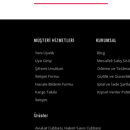
MÜŞTERİ HİZMETLERİ
KURUMSAL
Yeni Üyelik
Blog
Üye Girişi
Mesafeli Satış Söz
Şifremi Unuttum
Ödeme ve Teslima
İletişim Formu
Gizlilik ve Güvenli
Havale Bildirim Formu
İptal ve İade Şartla
Kargo Takibi
Kişisel Veriler Polit
İletişim
Ürünler
Avukat Cübbesi, Hakim Savcı Cübbesi