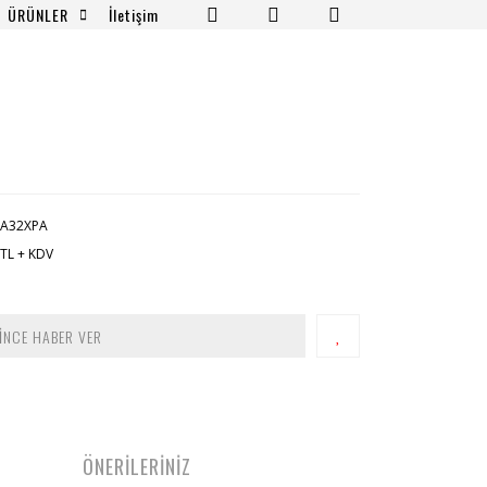
ÜRÜNLER
İletişim
EA32XPA
 TL + KDV
İNCE HABER VER
ÖNERİLERİNİZ