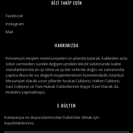
BİZİ TAKİP EDİN
Facebook
Instagram
Mail
HAKKIMIZDA
Firmamızın müşteri memnuniyetini ön planda tutarak, kaliteden asla
ödün vermeden sürekli değişim içindeki tekstil sektöründe kalite
standartlarında en iyi olma ve işi tek seferde doğru ve zamanında
yapma ilkesi ile siz değerli müşterilerimizin hizmetindedir.İstanbul
Mezuniyet olarak uzun yıllardır Avukat Cübbesi, Hakim Cübbesi,
Sacı Cübbesi ve Tüm Hukuk Cübbelerinin Kişiye Özel Olarak da
imalatını yapmaktayız.
E-BÜLTEN
Kampanya ve duyurularımızdan haberdar olmak için
kaydolabilirsiniz.