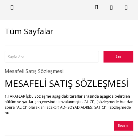
Tüm Sayfalar
Mesafeli Satış Sözleşmesi
MESAFELİ SATIŞ SÖZLEŞMESİ
1.TARAFLAR İşbu Sözleşme aşağıdaki taraflar arasında aşağıda belirtilen
hüküm ve şartlar çerçevesinde imzalanmıştır. ‘ALICI’ ; (sözleşmede bundan
sonra "ALICI" olarak anılacaktır) AD- SOYAD:ADRES: ‘SATICI’ ; (sözleşmede
bu ...
Devamı